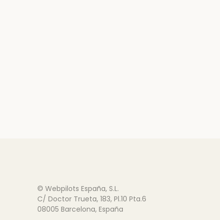
© Webpilots España, S.L.
C/ Doctor Trueta, 183, Pl.10 Pta.6
08005 Barcelona, España