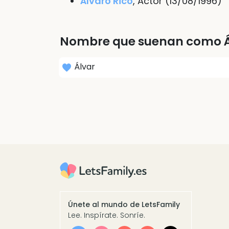
Álvaro Rico
, Actor (13/08/1996)
Nombre que suenan como Á
Álvar
Únete al mundo de LetsFamily
Lee. Inspírate. Sonríe.