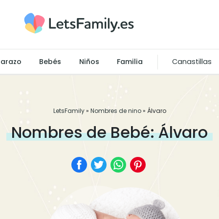
arazo
Bebés
Niños
Familia
Canastillas
LetsFamily
»
Nombres de nino
»
Álvaro
Nombres de Bebé: Álvaro