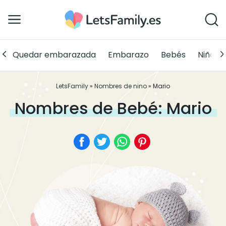
Quedar embarazada
Embarazo
Bebés
Niños
LetsFamily
»
Nombres de nino
»
Mario
Nombres de Bebé: Mario