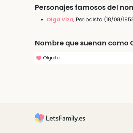
Personajes famosos del no
Olga Viza
, Periodista (18/08/195
Nombre que suenan como 
Olguita