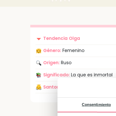
Tendencia
Olga
Género:
Femenino
Origen:
Ruso
Significado:
La que es inmortal
Santoral:
11 de Julio
Consentimiento