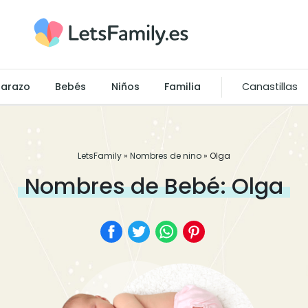
arazo
Bebés
Niños
Familia
Canastillas
LetsFamily
»
Nombres de nino
»
Olga
Nombres de Bebé: Olga