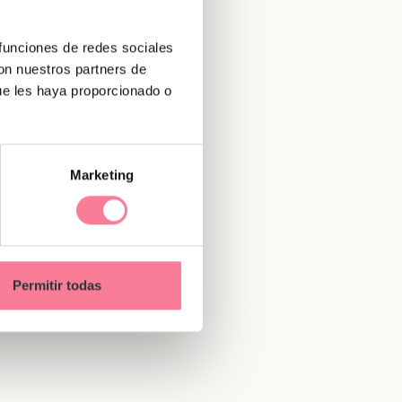
 funciones de redes sociales
con nuestros partners de
ue les haya proporcionado o
Marketing
ar la
lir
Permitir todas