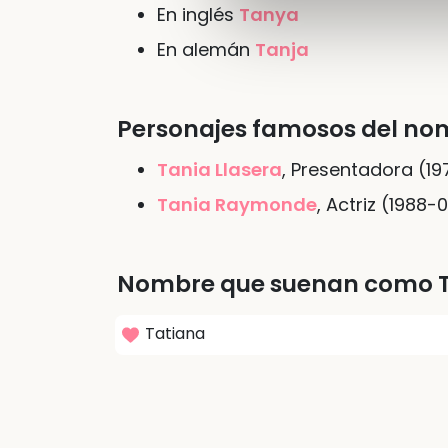
En
inglés
Tanya
En
alemán
Tanja
Personajes famosos del no
Tania Llasera
, Presentadora (19
Tania Raymonde
, Actriz (1988-
Nombre que suenan como 
Tatiana