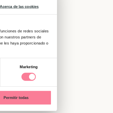
Acerca de las cookies
 funciones de redes sociales
con nuestros partners de
ue les haya proporcionado o
Marketing
y
por
las
Permitir todas