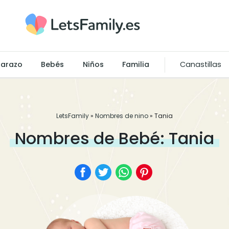
arazo
Bebés
Niños
Familia
Canastillas
LetsFamily
»
Nombres de nino
»
Tania
Nombres de Bebé: Tania