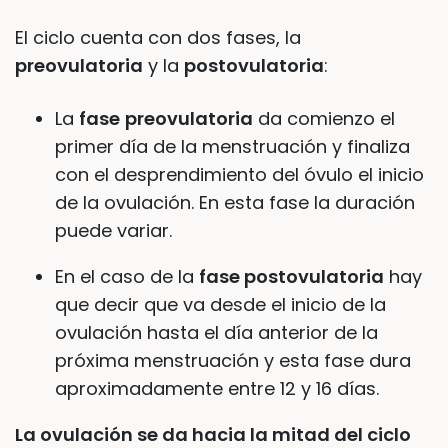
El ciclo cuenta con dos fases, la
preovulatoria
y la
postovulatoria
:
La
fase
preovulatoria
da comienzo el
primer día de la menstruación y finaliza
con el desprendimiento del óvulo el inicio
de la ovulación. En esta fase la duración
puede variar.
En el caso de la
fase postovulatoria
hay
que decir que va desde el inicio de la
ovulación hasta el día anterior de la
próxima menstruación y esta fase dura
aproximadamente entre 12 y 16 días.
La ovulación se da hacia la mitad del ciclo