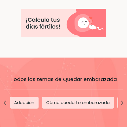
Todos los temas de Quedar embarazada
Adopción
Cómo quedarte embarazada
Dí