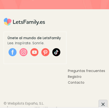
Únete al mundo de LetsFamily
Lee. Inspírate. Sonríe.
Preguntas frecuentes
Registro
Contacto
© Webpilots España, S.L.
C/ Doctor Trueta, 183, Pl.10 Pta.6