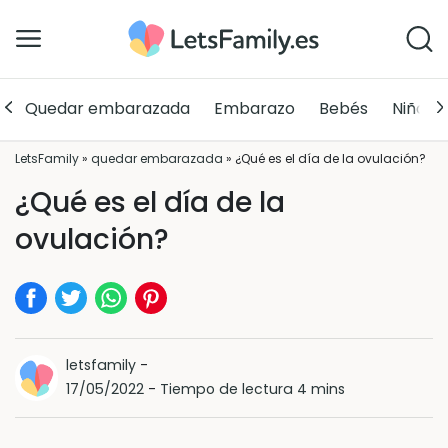
Quedar embarazada
Embarazo
Bebés
Niños
LetsFamily
»
quedar embarazada
»
¿Qué es el día de la ovulación?
¿Qué es el día de la
ovulación?
letsfamily
-
17/05/2022
-
Tiempo de lectura 4 mins