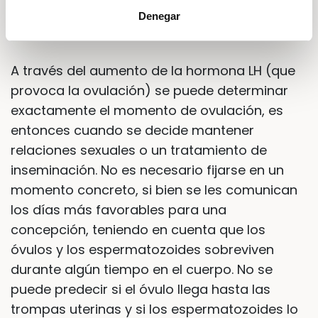
ecografías se hacen análisis de sangre y de
Denegar
orina.
A través del aumento de la hormona LH (que
provoca la ovulación) se puede determinar
exactamente el momento de ovulación, es
entonces cuando se decide mantener
relaciones sexuales o un tratamiento de
inseminación. No es necesario fijarse en un
momento concreto, si bien se les comunican
los días más favorables para una
concepción, teniendo en cuenta que los
óvulos y los espermatozoides sobreviven
durante algún tiempo en el cuerpo. No se
puede predecir si el óvulo llega hasta las
trompas uterinas y si los espermatozoides lo