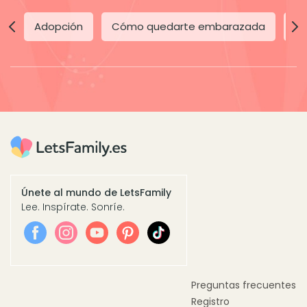
Adopción
Cómo quedarte embarazada
Dí
Únete al mundo de LetsFamily
Lee. Inspírate. Sonríe.
Preguntas frecuentes
Registro