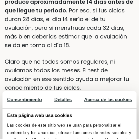
produce aproximadamente 14 días antes de
que llegue tu período.
Por eso, si tus ciclos
duran 28 días, el día 14 sería el de tu
ovulación, pero si menstruas cada 32 días,
más bien deberías estimar que la ovulación
se da en torno al día 18.
Claro que no todas somos regulares, ni
ovulamos todos los meses. El test de
ovulación en ese sentido ayuda a mejorar tu
conocimiento de tus ciclos.
Consentimiento
Detalles
Acerca de las cookies
Cómo utilizar y hacer el test de
Esta página web usa cookies
ovulación
Las cookies de este sitio web se usan para personalizar el
contenido y los anuncios, ofrecer funciones de redes sociales y