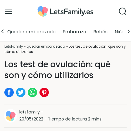
Quedar embarazada
Embarazo
Bebés
Niños
LetsFamily
»
quedar embarazada
»
Los test de ovulación: qué son y
cómo utilizarlos
Los test de ovulación: qué
son y cómo utilizarlos
letsfamily
-
20/05/2022
-
Tiempo de lectura 2 mins