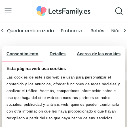
Quedar embarazada
Embarazo
Bebés
Niños
¿Cómo anunciarte?
Consentimiento
Detalles
Acerca de las cookies
Esta página web usa cookies
Las cookies de este sitio web se usan para personalizar el
contenido y los anuncios, ofrecer funciones de redes sociales y
analizar el tráfico. Además, compartimos información sobre el
uso que haga del sitio web con nuestros partners de redes
sociales, publicidad y análisis web, quienes pueden combinarla
con otra información que les haya proporcionado o que hayan
Únete al mundo de LetsFamily
recopilado a partir del uso que haya hecho de sus servicios.
Lee. Inspírate. Sonríe.