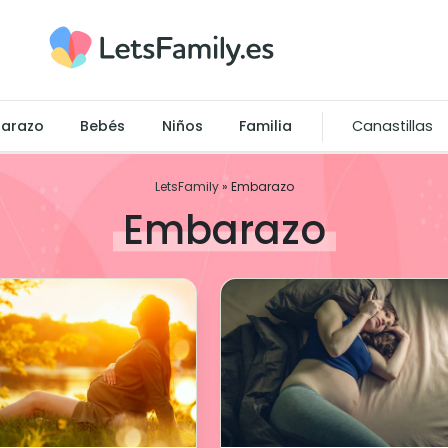
arazo
Bebés
Niños
Familia
Canastillas
LetsFamily
»
Embarazo
Embarazo