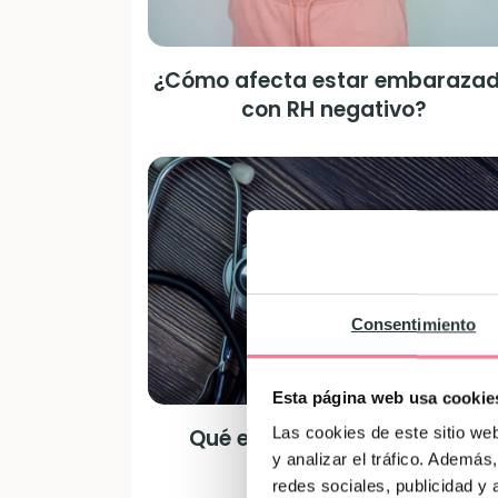
¿Cómo afecta estar embaraza
con RH negativo?
Consentimiento
Esta página web usa cookie
Las cookies de este sitio we
Qué es un embarazo molar
y analizar el tráfico. Ademá
redes sociales, publicidad y