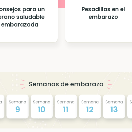
onsejos para un
Pesadillas en el
erano saludable
embarazo
embarazada
Semanas de embarazo
a
Semana
Semana
Semana
Semana
Semana
9
10
11
12
13