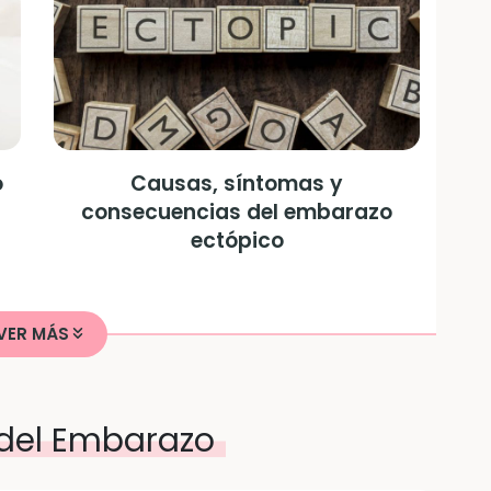
o
Causas, síntomas y
consecuencias del embarazo
ectópico
VER MÁS
 del Embarazo