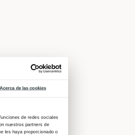
Acerca de las cookies
 funciones de redes sociales
con nuestros partners de
ue les haya proporcionado o