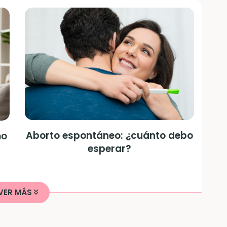
Aborto espontáneo: ¿cuánto debo
mo
esperar?
VER MÁS