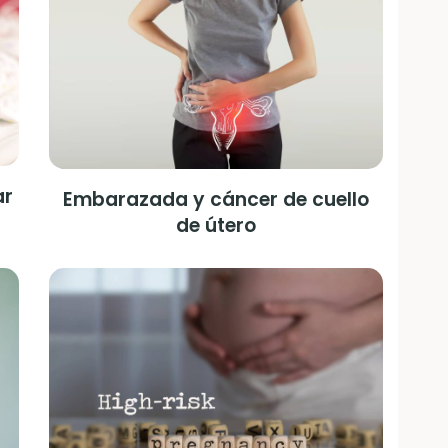
ar
Embarazada y cáncer de cuello
de útero