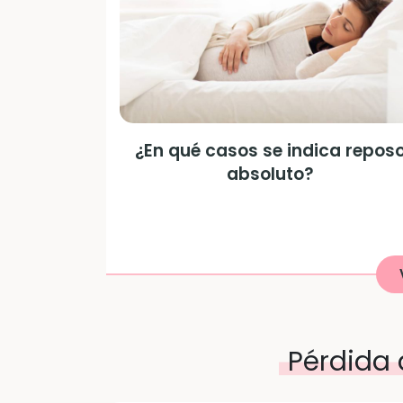
¿En qué casos se indica repos
absoluto?
Pérdida