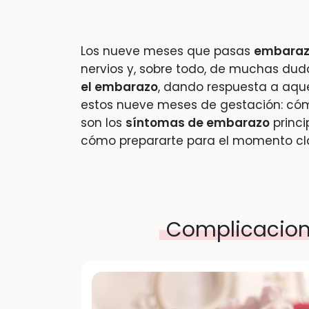
Los nueve meses que pasas
embara
nervios y, sobre todo, de muchas dud
el embarazo
, dando respuesta a aqu
estos nueve meses de gestación: có
son los
síntomas de embarazo
princi
cómo prepararte para el momento cl
Complicacion