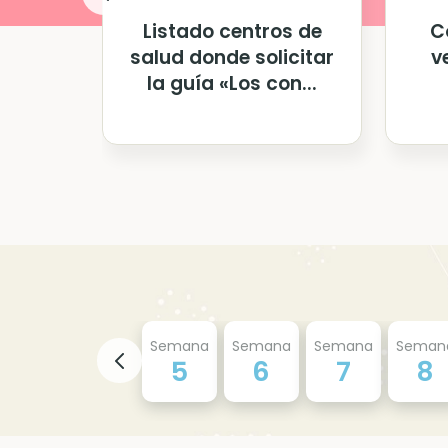
Listado centros de
C
salud donde solicitar
v
la guía «Los con...
Semana
Semana
Semana
Seman
5
6
7
8