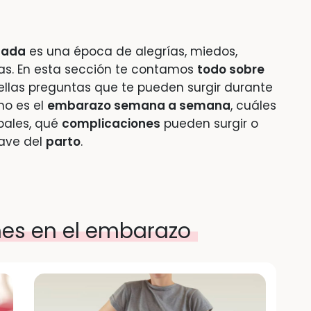
zada
es una época de alegrías, miedos,
as. En esta sección te contamos
todo sobre
ellas preguntas que te pueden surgir durante
mo es el
embarazo semana a semana
, cuáles
pales, qué
complicaciones
pueden surgir o
ave del
parto
.
es en el embarazo