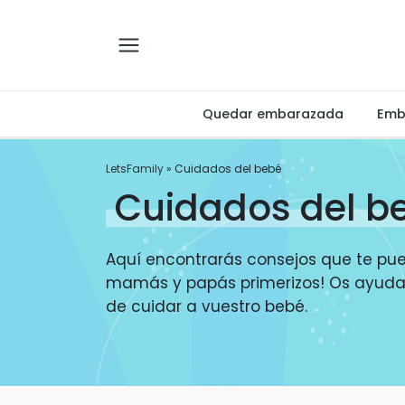
Quedar embarazada
Emb
LetsFamily
»
Cuidados del bebé
Cuidados del b
Aquí encontrarás consejos que te pue
mamás y papás primerizos! Os ayuda
de cuidar a vuestro bebé.