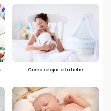
s
Cómo relajar a tu bebé