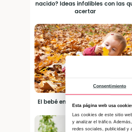
nacido? Ideas infalibles con las q
acertar
Consentimiento
El bebé en otoño: qué debes sabe
Esta página web usa cookie
Las cookies de este sitio we
y analizar el tráfico. Ademá
redes sociales, publicidad y