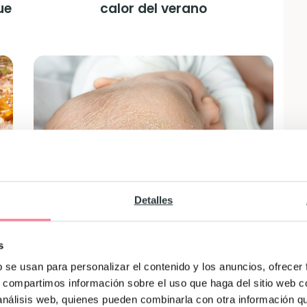
ue
calor del verano
Detalles
r
La costra láctea del bebé
s
b se usan para personalizar el contenido y los anuncios, ofrecer
s, compartimos información sobre el uso que haga del sitio web 
 análisis web, quienes pueden combinarla con otra información q