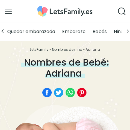
Quedar embarazada
Embarazo
Bebés
Niños
LetsFamily
»
Nombres de nino
»
Adriana
Nombres de Bebé:
Adriana