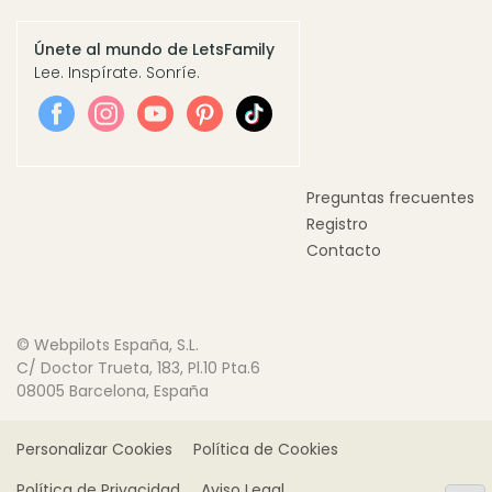
Únete al mundo de LetsFamily
Lee. Inspírate. Sonríe.
Preguntas frecuentes
Registro
Contacto
© Webpilots España, S.L.
C/ Doctor Trueta, 183, Pl.10 Pta.6
08005 Barcelona, España
Personalizar Cookies
Política de Cookies
Política de Privacidad
Aviso Legal