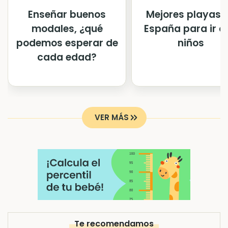
Enseñar buenos
Mejores playas 
modales, ¿qué
España para ir c
podemos esperar de
niños
cada edad?
VER MÁS
Te recomendamos