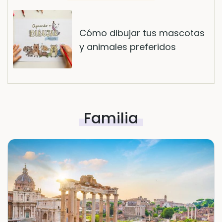
Cómo dibujar tus mascotas
y animales preferidos
Familia