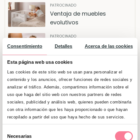
PATROCINADO
Ventaja de muebles
evolutivos
PATROCINADO
El producto ideal para el
Consentimiento
Detalles
Acerca de las cookies
baño del bebé
Esta página web usa cookies
Las cookies de este sitio web se usan para personalizar el
contenido y los anuncios, ofrecer funciones de redes sociales y
Niños
analizar el tráfico. Además, compartimos información sobre el
uso que haga del sitio web con nuestros partners de redes
sociales, publicidad y análisis web, quienes pueden combinarla
con otra información que les haya proporcionado o que hayan
recopilado a partir del uso que haya hecho de sus servicios.
Selección
Necesarias
de