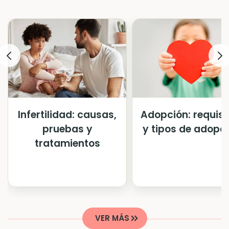
Infertilidad: causas,
Adopción: requisi
pruebas y
y tipos de adopc
tratamientos
VER MÁS