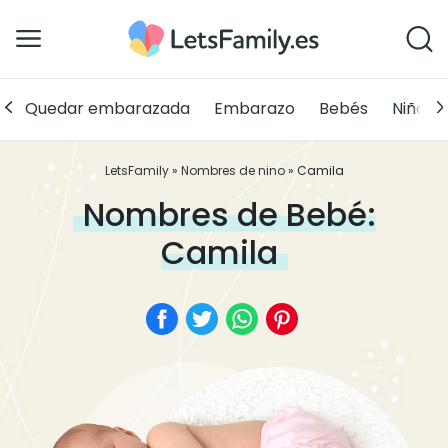
Quedar embarazada
Embarazo
Bebés
Niños
LetsFamily
»
Nombres de nino
»
Camila
Nombres de Bebé:
Camila