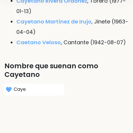
Cayetano Rivera Ordóñez
, Torero (1977-
01-13)
Cayetano Martínez de Irujo
, Jinete (1963-
04-04)
Caetano Veloso
, Cantante (1942-08-07)
Nombre que suenan como
Cayetano
Caye