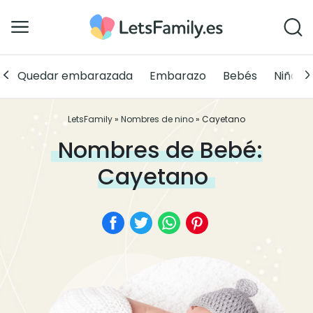
Quedar embarazada
Embarazo
Bebés
Niños
LetsFamily
»
Nombres de nino
»
Cayetano
Nombres de Bebé:
Cayetano