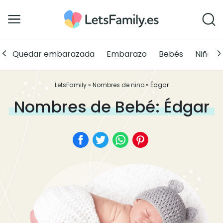
Quedar embarazada
Embarazo
Bebés
Niños
LetsFamily
»
Nombres de nino
»
Édgar
Nombres de Bebé: Édgar