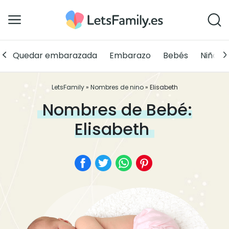
Quedar embarazada
Embarazo
Bebés
Niños
LetsFamily
»
Nombres de nino
»
Elisabeth
Nombres de Bebé:
Elisabeth