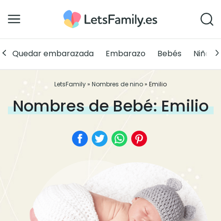
Quedar embarazada
Embarazo
Bebés
Niños
LetsFamily
»
Nombres de nino
»
Emilio
Nombres de Bebé: Emilio