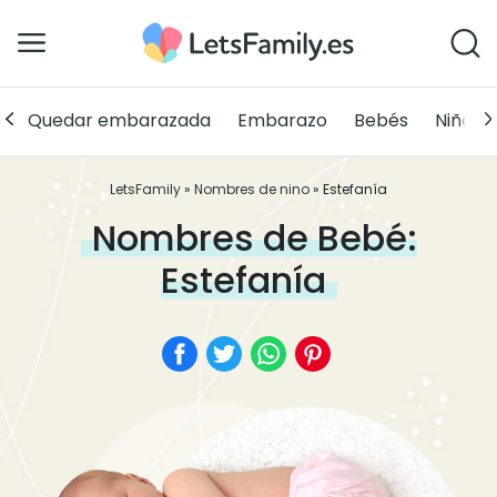
Quedar embarazada
Embarazo
Bebés
Niños
LetsFamily
»
Nombres de nino
»
Estefanía
Nombres de Bebé:
Estefanía