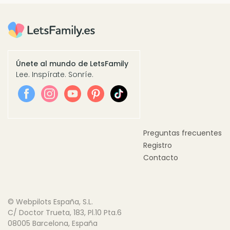
Únete al mundo de LetsFamily
Lee. Inspírate. Sonríe.
Preguntas frecuentes
Registro
Contacto
© Webpilots España, S.L.
C/ Doctor Trueta, 183, Pl.10 Pta.6
08005 Barcelona, España