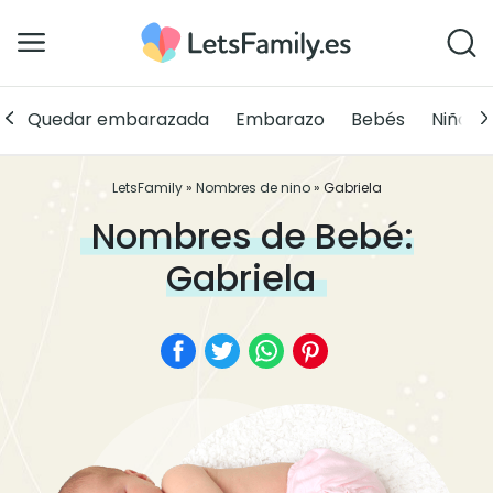
Quedar embarazada
Embarazo
Bebés
Niños
LetsFamily
»
Nombres de nino
»
Gabriela
Nombres de Bebé:
Gabriela