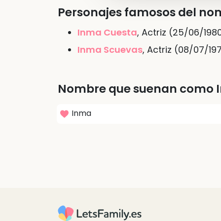
Personajes famosos del n
Inma Cuesta
, Actriz (25/06/198
Inma Scuevas
, Actriz (08/07/19
Nombre que suenan como 
Inma