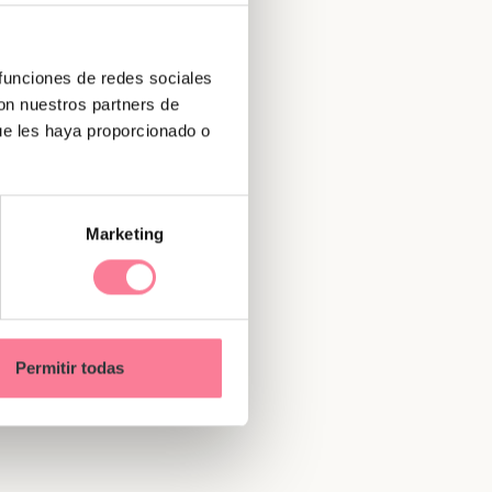
 funciones de redes sociales
con nuestros partners de
ue les haya proporcionado o
Marketing
onen.
as y
Permitir todas