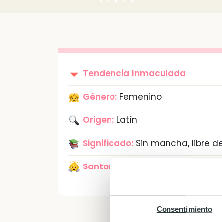
Tendencia
Inmaculada
Género:
Femenino
Origen:
Latín
Significado:
Sin mancha, libre 
Santoral:
8 de Diciembre
Consentimiento