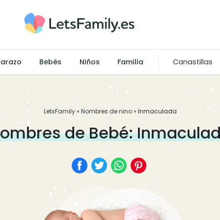
arazo
Bebés
Niños
Familia
Canastillas
LetsFamily
»
Nombres de nino
»
Inmaculada
ombres de Bebé: Inmacula