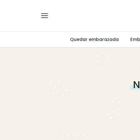
Quedar embarazada
Emb
N