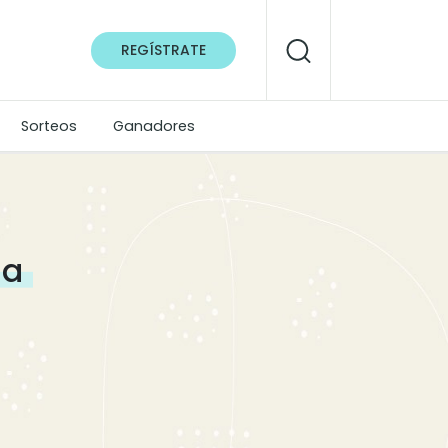
REGÍSTRATE
Sorteos
Ganadores
da