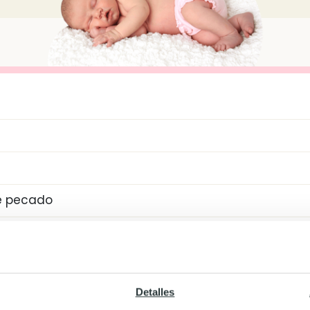
de pecado
Detalles