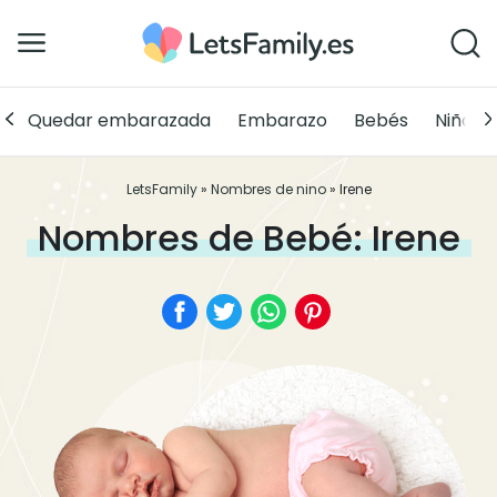
Quedar embarazada
Embarazo
Bebés
Niños
LetsFamily
»
Nombres de nino
»
Irene
Nombres de Bebé: Irene