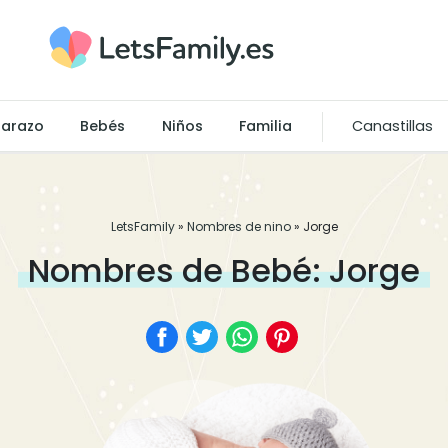
arazo
Bebés
Niños
Familia
Canastillas
LetsFamily
»
Nombres de nino
»
Jorge
Nombres de Bebé: Jorge