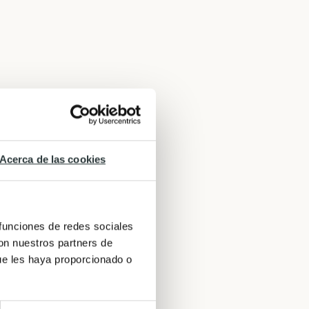
Acerca de las cookies
us
 funciones de redes sociales
con nuestros partners de
ue les haya proporcionado o