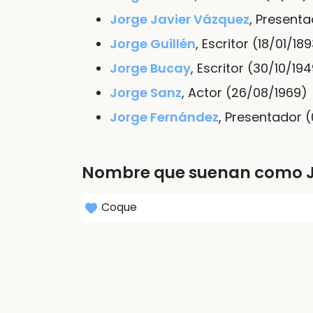
Jorge Javier Vázquez
, Present
Jorge Guillén
, Escritor (18/01/18
Jorge Bucay
, Escritor (30/10/19
Jorge Sanz
, Actor (26/08/1969)
Jorge Fernández
, Presentador 
Nombre que suenan como 
Coque