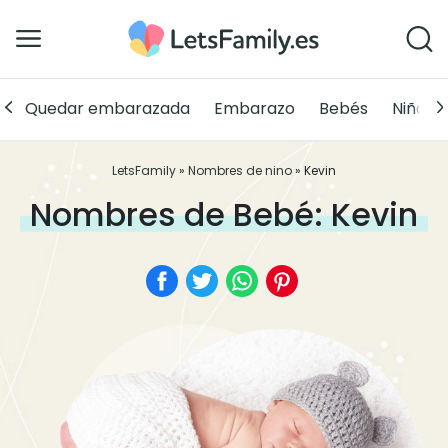
Quedar embarazada
Embarazo
Bebés
Niños
LetsFamily
»
Nombres de nino
»
Kevin
Nombres de Bebé: Kevin