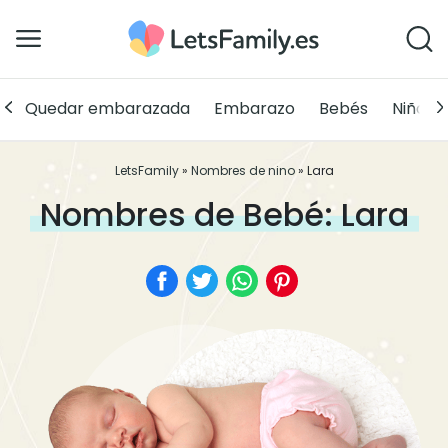
Quedar embarazada
Embarazo
Bebés
Niños
LetsFamily
»
Nombres de nino
»
Lara
Nombres de Bebé: Lara