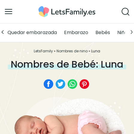
Quedar embarazada
Embarazo
Bebés
Niños
LetsFamily
»
Nombres de nino
»
Luna
Nombres de Bebé: Luna