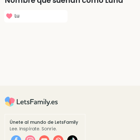
Nombre que suenan como Luna
Lu
Únete al mundo de LetsFamily
Lee. Inspírate. Sonríe.