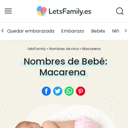
Quedar embarazada
Embarazo
Bebés
Niños
LetsFamily
»
Nombres de nino
»
Macarena
Nombres de Bebé:
Macarena