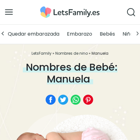
Quedar embarazada
Embarazo
Bebés
Niños
LetsFamily
»
Nombres de nino
»
Manuela
Nombres de Bebé:
Manuela