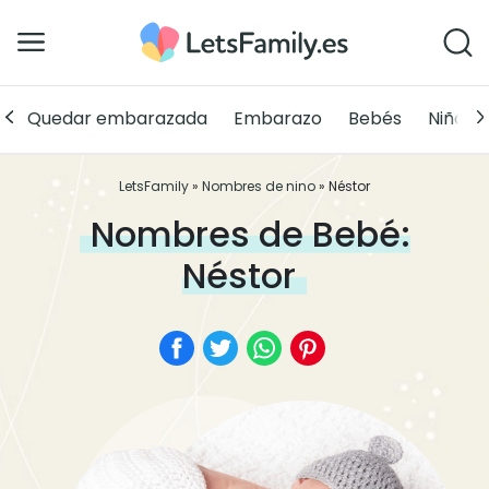
Quedar embarazada
Embarazo
Bebés
Niños
LetsFamily
»
Nombres de nino
»
Néstor
Nombres de Bebé:
Néstor