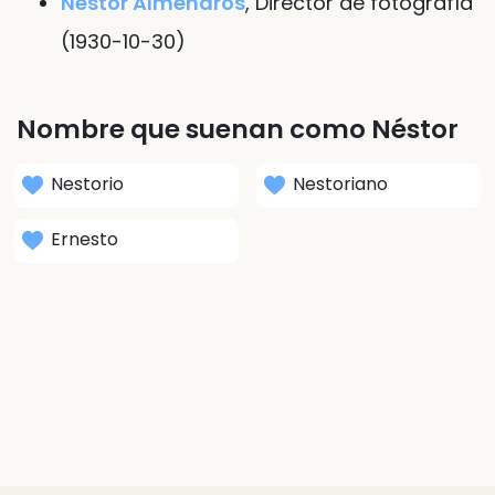
Néstor Almendros
, Director de fotografía
(1930-10-30)
Nombre que suenan como Néstor
Nestorio
Nestoriano
Ernesto