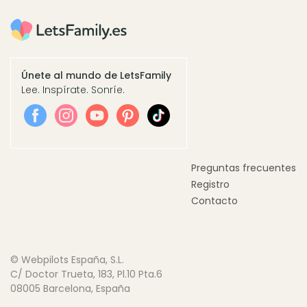
Únete al mundo de LetsFamily
Lee. Inspírate. Sonríe.
Preguntas frecuentes
Registro
Contacto
© Webpilots España, S.L.
C/ Doctor Trueta, 183, Pl.10 Pta.6
08005 Barcelona, España