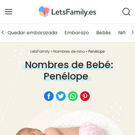
Quedar embarazada
Embarazo
Bebés
Niños
LetsFamily
»
Nombres de nino
»
Penélope
Nombres de Bebé:
Penélope