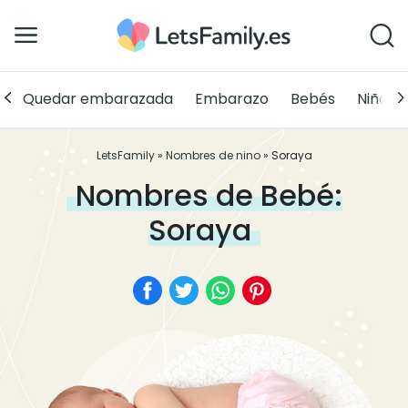
Quedar embarazada
Embarazo
Bebés
Niños
LetsFamily
»
Nombres de nino
»
Soraya
Nombres de Bebé:
Soraya