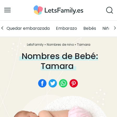
Quedar embarazada
Embarazo
Bebés
Niños
LetsFamily
»
Nombres de nino
»
Tamara
Nombres de Bebé:
Tamara