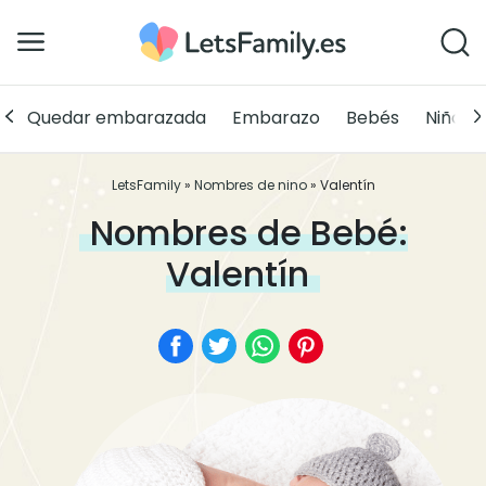
Quedar embarazada
Embarazo
Bebés
Niños
LetsFamily
»
Nombres de nino
»
Valentín
Nombres de Bebé:
Valentín