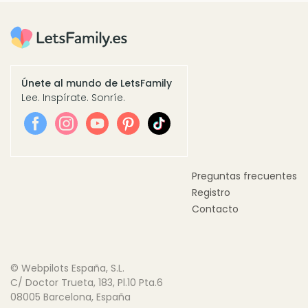
Únete al mundo de LetsFamily
Lee. Inspírate. Sonríe.
Preguntas frecuentes
Registro
Contacto
© Webpilots España, S.L.
C/ Doctor Trueta, 183, Pl.10 Pta.6
08005 Barcelona, España