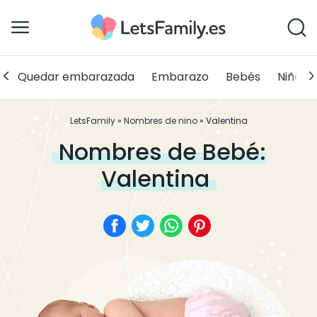
Quedar embarazada
Embarazo
Bebés
Niños
LetsFamily
»
Nombres de nino
»
Valentina
Nombres de Bebé:
Valentina