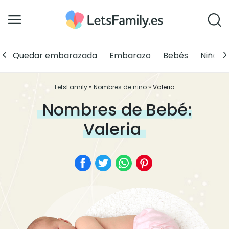
Quedar embarazada
Embarazo
Bebés
Niños
LetsFamily
»
Nombres de nino
»
Valeria
Nombres de Bebé:
Valeria