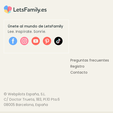
Únete al mundo de LetsFamily
Lee. Inspírate. Sonríe.
Preguntas frecuentes
Registro
Contacto
© Webpilots España, S.L.
C/ Doctor Trueta, 183, Pl.10 Pta.6
08005 Barcelona, España