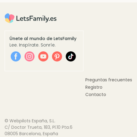
Únete al mundo de LetsFamily
Lee. Inspírate. Sonríe.
Preguntas frecuentes
Registro
Contacto
© Webpilots España, S.L.
C/ Doctor Trueta, 183, Pl.10 Pta.6
08005 Barcelona, España