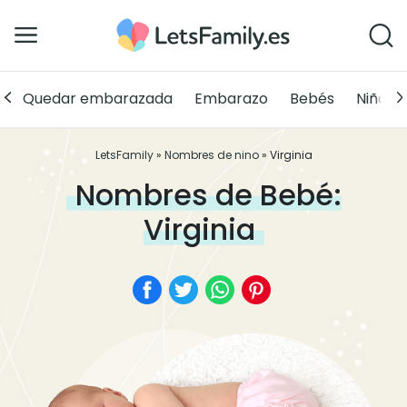
Quedar embarazada
Embarazo
Bebés
Niños
LetsFamily
»
Nombres de nino
»
Virginia
Nombres de Bebé:
Virginia