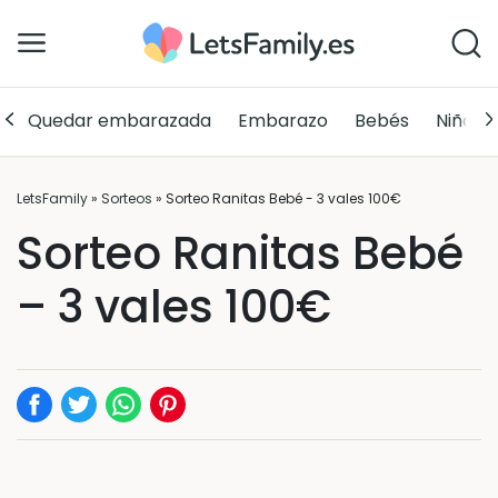
Quedar embarazada
Embarazo
Bebés
Niños
LetsFamily
»
Sorteos
»
Sorteo Ranitas Bebé - 3 vales 100€
Sorteo Ranitas Bebé
– 3 vales 100€