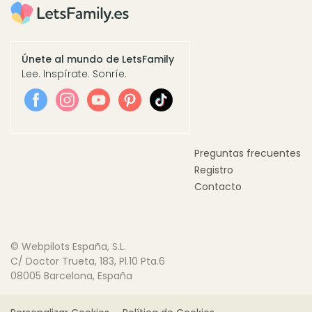
Únete al mundo de LetsFamily
Lee. Inspírate. Sonríe.
Preguntas frecuentes
Registro
Contacto
© Webpilots España, S.L.
C/ Doctor Trueta, 183, Pl.10 Pta.6
08005 Barcelona, España