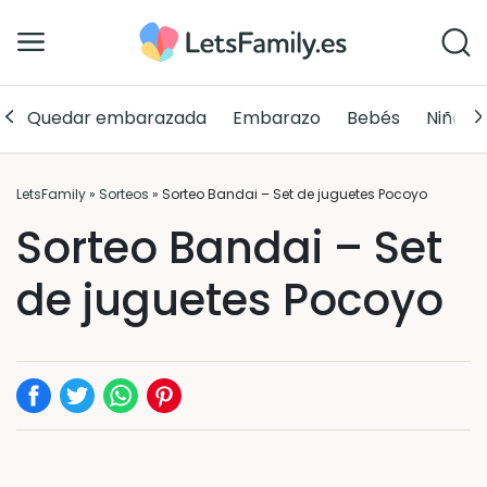
Quedar embarazada
Embarazo
Bebés
Niños
LetsFamily
»
Sorteos
»
Sorteo Bandai – Set de juguetes Pocoyo
Sorteo Bandai – Set
de juguetes Pocoyo