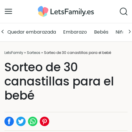
Quedar embarazada
Embarazo
Bebés
Niños
LetsFamily
»
Sorteos
»
Sorteo de 30 canastillas para el bebé
Sorteo de 30
canastillas para el
bebé