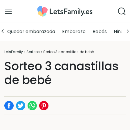
Quedar embarazada
Embarazo
Bebés
Niños
LetsFamily
»
Sorteos
»
Sorteo 3 canastillas de bebé
Sorteo 3 canastillas
de bebé