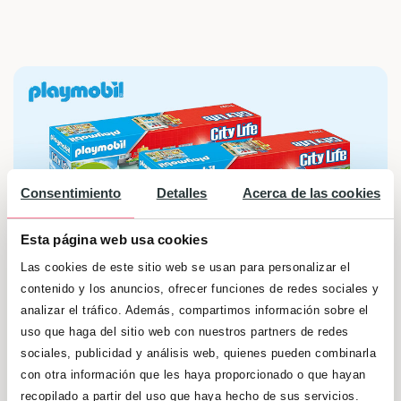
Consentimiento
Detalles
Acerca de las cookies
Esta página web usa cookies
Las cookies de este sitio web se usan para personalizar el
contenido y los anuncios, ofrecer funciones de redes sociales y
analizar el tráfico. Además, compartimos información sobre el
uso que haga del sitio web con nuestros partners de redes
¿Quieres que tus hijos empiecen de la mejor
sociales, publicidad y análisis web, quienes pueden combinarla
manera posible la vuelta al cole, con un
con otra información que les haya proporcionado o que hayan
recopilado a partir del uso que haya hecho de sus servicios.