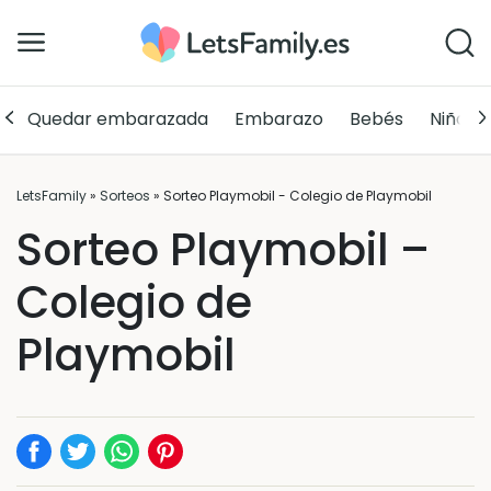
Quedar embarazada
Embarazo
Bebés
Niños
LetsFamily
»
Sorteos
»
Sorteo Playmobil - Colegio de Playmobil
Sorteo Playmobil –
Colegio de
Playmobil