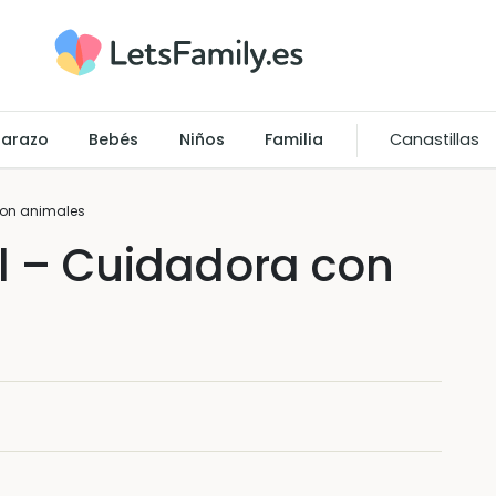
arazo
Bebés
Niños
Familia
Canastillas
con animales
l – Cuidadora con