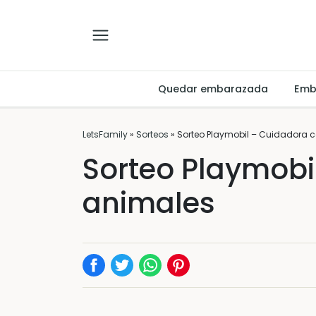
Quedar embarazada
Emb
LetsFamily
»
Sorteos
»
Sorteo Playmobil – Cuidadora 
Sorteo Playmobi
animales