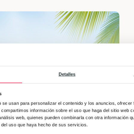
Detalles
s
b se usan para personalizar el contenido y los anuncios, ofrecer
s, compartimos información sobre el uso que haga del sitio web 
 análisis web, quienes pueden combinarla con otra información q
r del uso que haya hecho de sus servicios.