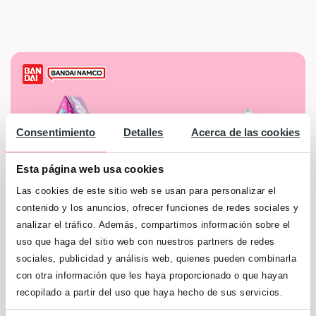
Consentimiento
Detalles
Acerca de las cookies
Esta página web usa cookies
Las cookies de este sitio web se usan para personalizar el
contenido y los anuncios, ofrecer funciones de redes sociales y
analizar el tráfico. Además, compartimos información sobre el
uso que haga del sitio web con nuestros partners de redes
sociales, publicidad y análisis web, quienes pueden combinarla
Llena de magia tu hogar participando en este
con otra información que les haya proporcionado o que hayan
recopilado a partir del uso que haya hecho de sus servicios.
estupendo sorteo en el que, si eres una de las