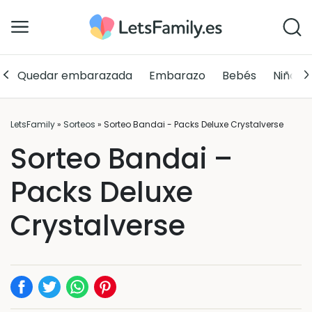
Quedar embarazada
Embarazo
Bebés
Niños
LetsFamily
»
Sorteos
»
Sorteo Bandai - Packs Deluxe Crystalverse
Sorteo Bandai –
Packs Deluxe
Crystalverse