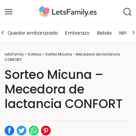
Quedar embarazada
Embarazo
Bebés
Niños
LetsFamily
»
Sorteos
»
Sorteo Micuna - Mecedora de lactancia
CONFORT
Sorteo Micuna –
Mecedora de
lactancia CONFORT