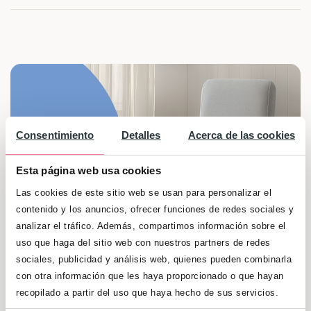
Consentimiento
Detalles
Acerca de las cookies
Esta página web usa cookies
Las cookies de este sitio web se usan para personalizar el
contenido y los anuncios, ofrecer funciones de redes sociales y
analizar el tráfico. Además, compartimos información sobre el
uso que haga del sitio web con nuestros partners de redes
sociales, publicidad y análisis web, quienes pueden combinarla
con otra información que les haya proporcionado o que hayan
¡Participa en este sorteo y podrás ganar una
recopilado a partir del uso que haya hecho de sus servicios.
estupenda Mecedora de lactancia CONFORT!