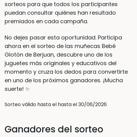
sorteos para que todos los participantes
puedan consultar quiénes han resultado
premiados en cada campaña.
No dejes pasar esta oportunidad. Participa
ahora en el sorteo de las muñecas Bebé
Glotón de Berjuan, descubre uno de los
juguetes más originales y educativos del
momento y cruza los dedos para convertirte
en uno de los próximos ganadores. ¡Mucha
suerte! ✨
Sorteo válido hasta el hasta el 30/06/2026
Ganadores del sorteo