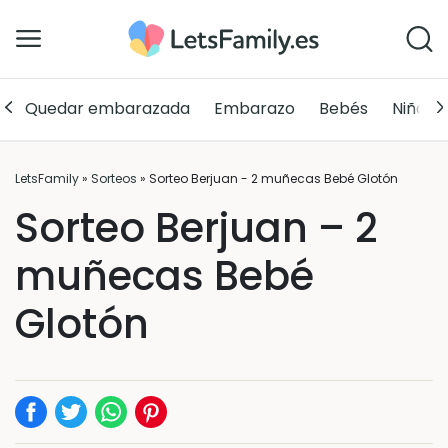
Quedar embarazada
Embarazo
Bebés
Niños
LetsFamily
»
Sorteos
»
Sorteo Berjuan - 2 muñecas Bebé Glotón
Sorteo Berjuan – 2
muñecas Bebé
Glotón