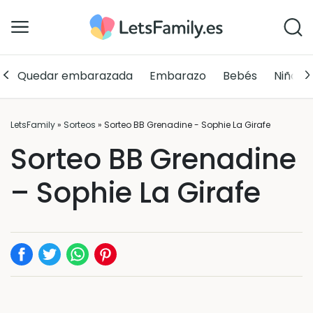
Quedar embarazada
Embarazo
Bebés
Niños
LetsFamily
»
Sorteos
»
Sorteo BB Grenadine - Sophie La Girafe
Sorteo BB Grenadine
– Sophie La Girafe