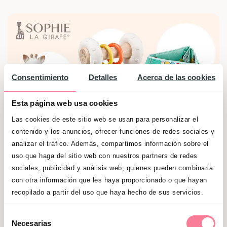
Consentimiento
Detalles
Acerca de las cookies
Esta página web usa cookies
Las cookies de este sitio web se usan para personalizar el
contenido y los anuncios, ofrecer funciones de redes sociales y
analizar el tráfico. Además, compartimos información sobre el
uso que haga del sitio web con nuestros partners de redes
sociales, publicidad y análisis web, quienes pueden combinarla
¡Sorteamos 1 pack de productos de Sophie La
con otra información que les haya proporcionado o que hayan
Girafe!
recopilado a partir del uso que haya hecho de sus servicios.
Sorteo válido hasta el hasta el 31/12/2024
Selección
Necesarias