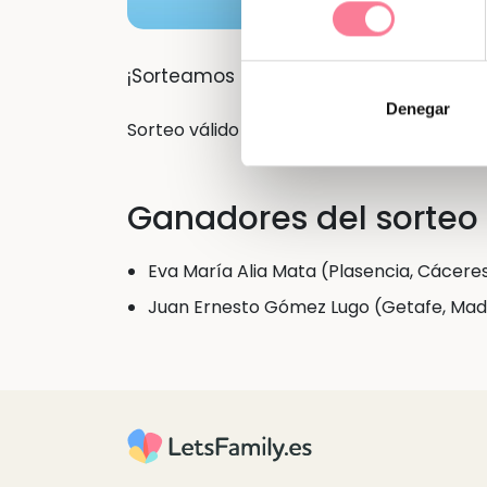
consentimiento
¡Sorteamos 2 sets del Autobús Escolar
Denegar
Sorteo válido hasta el hasta el 31/01/2025
Ganadores del sorteo
Eva María Alia Mata (Plasencia, Cácere
Juan Ernesto Gómez Lugo (Getafe, Mad