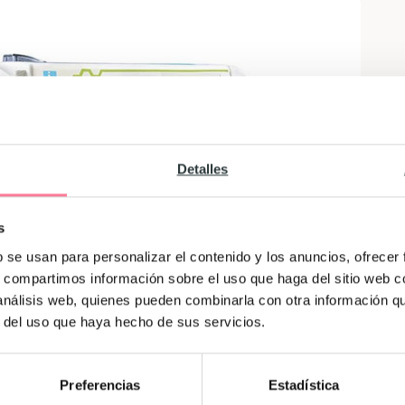
Detalles
s
b se usan para personalizar el contenido y los anuncios, ofrecer
s, compartimos información sobre el uso que haga del sitio web 
 análisis web, quienes pueden combinarla con otra información q
r del uso que haya hecho de sus servicios.
Preferencias
Estadística