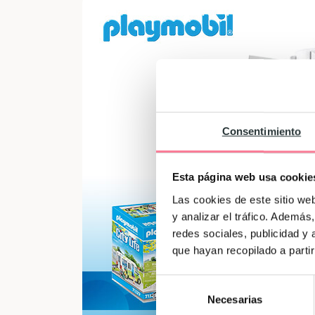
Consentimiento
Esta página web usa cookie
Las cookies de este sitio we
y analizar el tráfico. Ademá
redes sociales, publicidad y
que hayan recopilado a parti
Selección
Necesarias
de