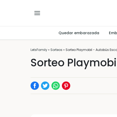
Quedar embarazada
Emb
LetsFamily
»
Sorteos
»
Sorteo Playmobil - Autobús Esco
Sorteo Playmobi