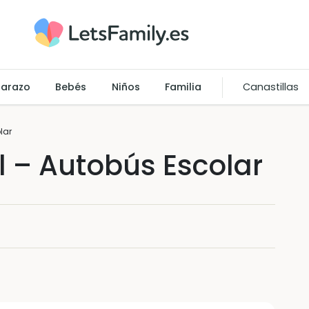
arazo
Bebés
Niños
Familia
Canastillas
lar
l – Autobús Escolar