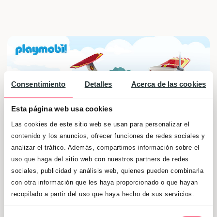
Consentimiento
Detalles
Acerca de las cookies
Esta página web usa cookies
Las cookies de este sitio web se usan para personalizar el
contenido y los anuncios, ofrecer funciones de redes sociales y
analizar el tráfico. Además, compartimos información sobre el
uso que haga del sitio web con nuestros partners de redes
sociales, publicidad y análisis web, quienes pueden combinarla
con otra información que les haya proporcionado o que hayan
¡Sorteamos 2 sets del Hidroavión de
recopilado a partir del uso que haya hecho de sus servicios.
bomberos de Playmobil! ¡Además, flota en el