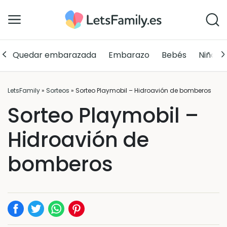
Quedar embarazada
Embarazo
Bebés
Niños
LetsFamily
»
Sorteos
»
Sorteo Playmobil – Hidroavión de bomberos
Sorteo Playmobil –
Hidroavión de
bomberos