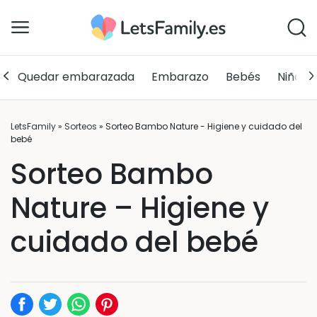
Quedar embarazada
Embarazo
Bebés
Niños
LetsFamily
»
Sorteos
»
Sorteo Bambo Nature - Higiene y cuidado del
bebé
Sorteo Bambo
Nature – Higiene y
cuidado del bebé