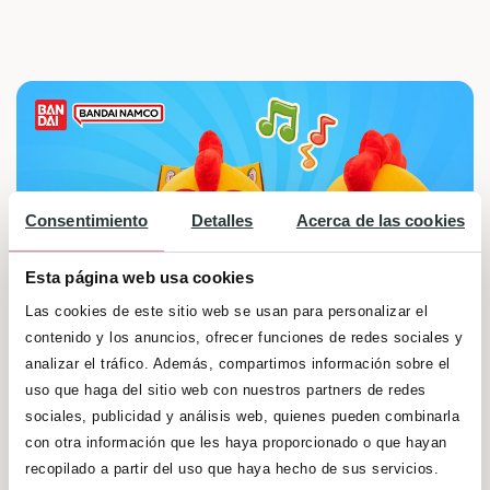
Consentimiento
Detalles
Acerca de las cookies
Esta página web usa cookies
Las cookies de este sitio web se usan para personalizar el
contenido y los anuncios, ofrecer funciones de redes sociales y
analizar el tráfico. Además, compartimos información sobre el
uso que haga del sitio web con nuestros partners de redes
sociales, publicidad y análisis web, quienes pueden combinarla
Participa en el sorteo para poder llevarte uno
con otra información que les haya proporcionado o que hayan
de los 2 Sets de Bartolito ABC de La Granja de
recopilado a partir del uso que haya hecho de sus servicios.