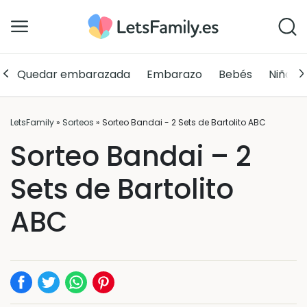
Quedar embarazada
Embarazo
Bebés
Niños
LetsFamily
»
Sorteos
»
Sorteo Bandai - 2 Sets de Bartolito ABC
Sorteo Bandai – 2
Sets de Bartolito
ABC