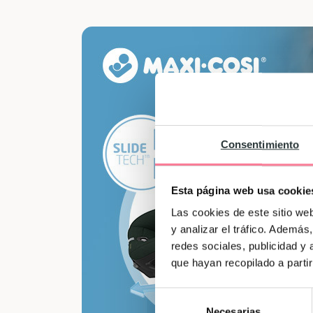
Consentimiento
Esta página web usa cookie
Las cookies de este sitio we
y analizar el tráfico. Ademá
redes sociales, publicidad y
que hayan recopilado a parti
Selección
Necesarias
de