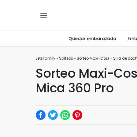
Quedar embarazada
Emb
LetsFamily
»
Sorteos
»
Sorteo Maxi-Cosi – Silla de coc
Sorteo Maxi-Cosi
Mica 360 Pro