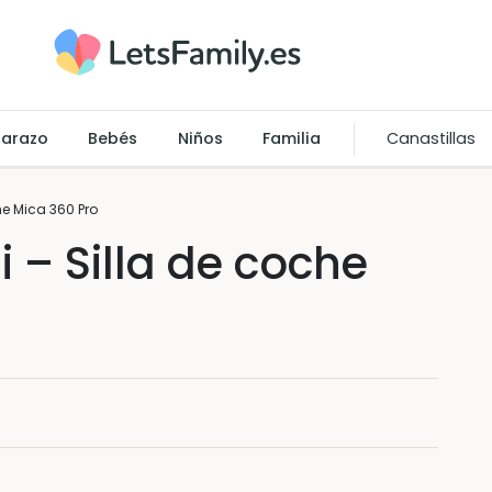
arazo
Bebés
Niños
Familia
Canastillas
he Mica 360 Pro
 – Silla de coche