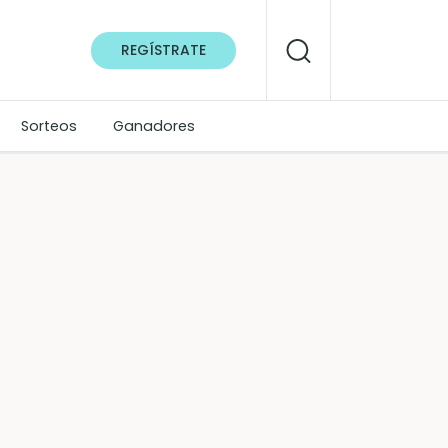
REGÍSTRATE
Sorteos
Ganadores