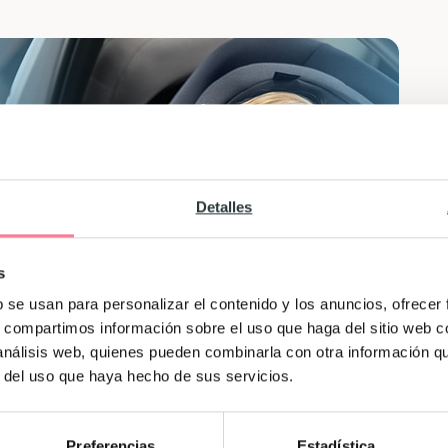
Detalles
s
b se usan para personalizar el contenido y los anuncios, ofrecer
s, compartimos información sobre el uso que haga del sitio web 
 análisis web, quienes pueden combinarla con otra información q
r del uso que haya hecho de sus servicios.
Preferencias
Estadística