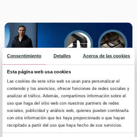
Consentimiento
Detalles
Acerca de las cookies
Esta página web usa cookies
Las cookies de este sitio web se usan para personalizar el
contenido y los anuncios, ofrecer funciones de redes sociales y
analizar el tráfico. Además, compartimos información sobre el
uso que haga del sitio web con nuestros partners de redes
sociales, publicidad y análisis web, quienes pueden combinarla
con otra información que les haya proporcionado o que hayan
Estupendo sorteo en el que el ganador se
recopilado a partir del uso que haya hecho de sus servicios.
llevará una fantástica Silla de Paseo Fame